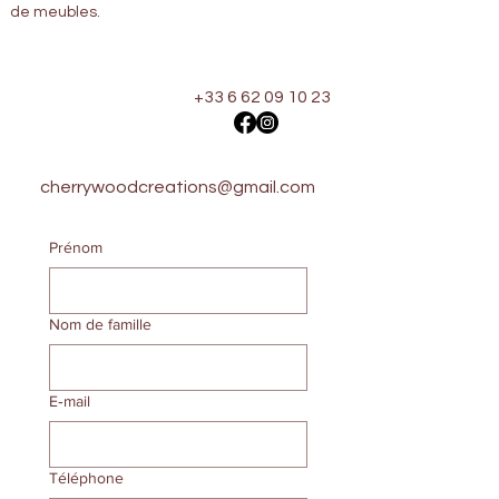
de meubles.
+33 6 62 09 10 23
cherrywoodcreations@gmail.com
Prénom
Nom de famille
E‑mail
Téléphone